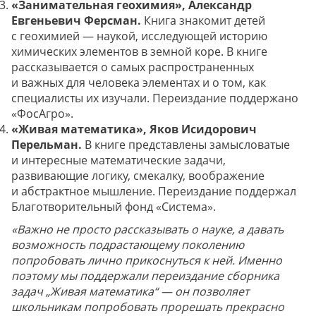
«Занимательная геохимия», Александр
Евгеньевич Ферсман.
Книга знакомит детей
с геохимией — наукой, исследующей историю
химических элементов в земной коре. В книге
рассказывается о самых распространенных
и важных для человека элементах и о том, как
специалисты их изучали. Переиздание поддержано
«ФосАгро».
«Живая математика», Яков Исидорович
Перельман.
В книге представлены замысловатые
и интересные математические задачи,
развивающие логику, смекалку, воображение
и абстрактное мышление. Переиздание поддержал
Благотворительный фонд «Система».
«Важно не просто рассказывать о науке, а давать
возможность подрастающему поколению
попробовать лично прикоснуться к ней. Именно
поэтому мы поддержали переиздание сборника
задач „Живая математика“ — он позволяет
школьникам попробовать прорешать прекрасно