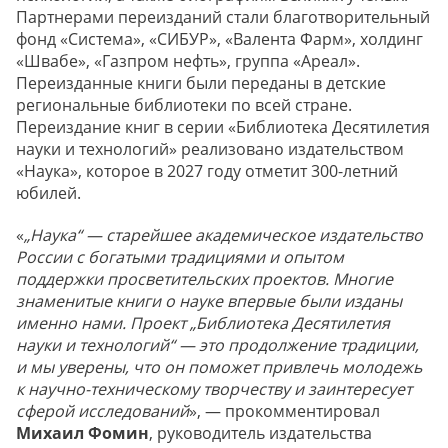
Партнерами переизданий стали благотворительный
фонд «Система», «СИБУР», «Валента Фарм», холдинг
«Швабе», «Газпром нефть», группа «Ареал».
Переизданные книги были переданы в детские
региональные библиотеки по всей стране.
Переиздание книг в серии «Библиотека Десятилетия
науки и технологий» реализовано издательством
«Наука», которое в 2027 году отметит 300-летний
юбилей.
«
„Наука“ — старейшее академическое издательство
России с богатыми традициями и опытом
поддержки просветительских проектов. Многие
знаменитые книги о науке впервые были изданы
именно нами. Проект „Библиотека Десятилетия
науки и технологий“ — это продолжение традиции,
и мы уверены, что он поможет привлечь молодежь
к научно-техническому творчеству и заинтересует
сферой исследований
», — прокомментировал
Михаил Фомин
, руководитель издательства