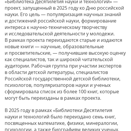
«Библиотека Десятилетия науки и технологий» —
проект, запущенный в 2025 году ко Дню российской
науки. Его цель — популяризация научных знаний
и достижений российской науки, формирование
интереса к научно-техническому творчеству
и исследовательской деятельности у молодежи.
В рамках проекта переиздаются старые и издаются
новые книги — научные, образовательные
и просветительские, — получившие высокую оценку
как специалистов, так и широкой читательской
аудитории. Рабочая группа при участии экспертов
в области детской литературы, специалистов
Российской государственной детской библиотеки,
психологов, популяризаторов науки и ученых
сформировала список из более 100 книг, которые
могут быть переизданы в рамках проекта.
В 2025 году в рамках «Библиотеки Десятилетия
науки и технологий было переиздано семь книг,
посвященных математике, физики, минералогии,
психологии, а также биографиям великих ученых.