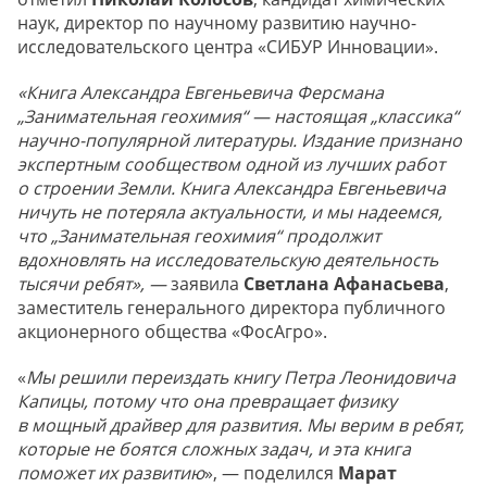
наук, директор по научному развитию научно-
исследовательского центра «СИБУР Инновации».
«Книга Александра Евгеньевича Ферсмана
„Занимательная геохимия“ — настоящая „классика“
научно-популярной литературы. Издание признано
экспертным сообществом одной из лучших работ
о строении Земли. Книга Александра Евгеньевича
ничуть не потеряла актуальности, и мы надеемся,
что „Занимательная геохимия“ продолжит
вдохновлять на исследовательскую деятельность
тысячи ребят», —
заявила
Светлана Афанасьева
,
заместитель генерального директора публичного
акционерного общества «ФосАгро».
«
Мы решили переиздать книгу Петра Леонидовича
Капицы, потому что она превращает физику
в мощный драйвер для развития. Мы верим в ребят,
которые не боятся сложных задач, и эта книга
поможет их развитию
», — поделился
Марат