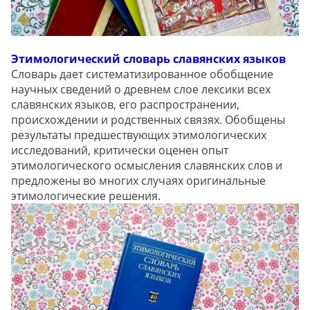
Этимологический словарь славянских языков
Словарь дает систематизированное обобщение
научных сведений о древнем слое лексики всех
славянских языков, его распространении,
происхождении и родственных связях. Обобщены
результаты предшествующих этимологических
исследований, критически оценен опыт
этимологического осмысления славянских слов и
предложены во многих случаях оригинальные
этимологические решения.