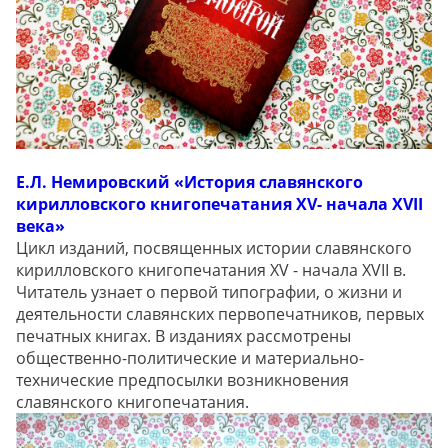
Е.Л. Немировский «История славянского
кирилловского книгопечатания XV- начала XVII
века»
Цикл изданий, посвященных истории славянского
кирилловского книгопечатания XV - начала XVII в.
Читатель узнает о первой типографии, о жизни и
деятельности славянских первопечатников, первых
печатных книгах. В изданиях рассмотрены
общественно-политические и материально-
технические предпосылки возникновения
славянского книгопечатания.