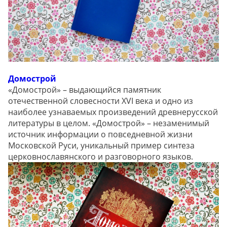
Домострой
«Домострой» – выдающийся памятник
отечественной словесности XVI века и одно из
наиболее узнаваемых произведений древнерусской
литературы в целом. «Домострой» – незаменимый
источник информации о повседневной жизни
Московской Руси, уникальный пример синтеза
церковнославянского и разговорного языков.