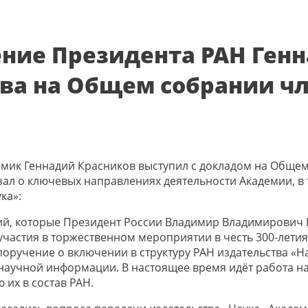
ние Президента РАН Ген
ва на Общем собрании ч
емик Геннадий Красников выступил с докладом на Обще
зал о ключевых направлениях деятельности Академии, в
ка»:
ий, которые Президент России Владимир Владимирович 
участия в торжественном мероприятии в честь 300-лети
 поручение о включении в структуру РАН издательства «Н
 научной информации. В настоящее время идёт работа н
 их в состав РАН.