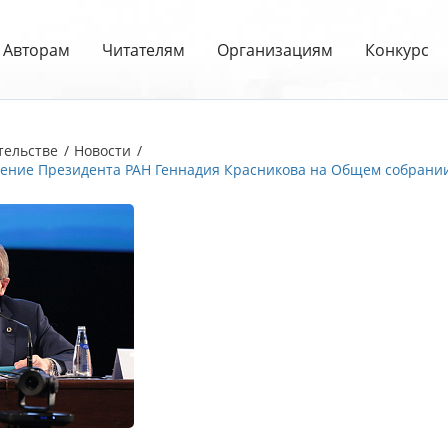
Авторам
Читателям
Организациям
Конкурс
тельстве
Новости
ение Президента РАН Геннадия Красникова на Общем собрани